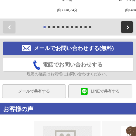
約306m／4分
約148
前
メールでお問い合わせする(無料)
電話でお問い合わせする
現況の確認はお気軽にお問い合わせください。
メールで共有する
LINEで共有する
お客様の声