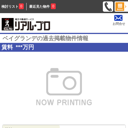
0
0
検討リスト
最近見た物件
お問合せ
ベイグランデの過去掲載物件情報
賃料
***
万円