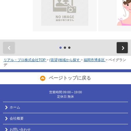
前
リアル・プロ株式会社TOP
>
(賃貸)地域から探す
>
福岡市博多区
>
ベイグラン
デ
ページトップに戻る
営業時間:09:00～19:00
定休日:無休
ホーム
会社概要
お問い合わせ