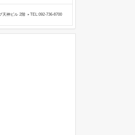
ブ天神ビル 2階
TEL:092-736-8700