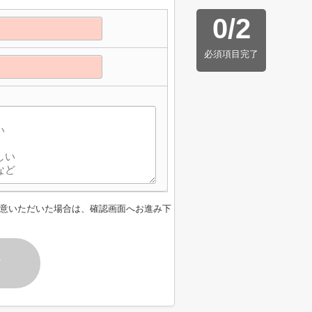
0
/
2
必須項目完了
】
意いただいた場合は、確認画面へお進み下
す