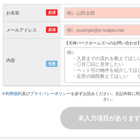
お名前
必須
メールアドレス
必須
【天神パークホームズへのお問い合わせ
内容
任意
※
利用規約
及び
プライバシーポリシー
を必ずお読みください。左記内容に同
さい。
未入力項目がありま