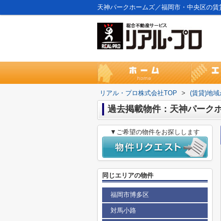
天神パークホームズ／福岡市・中央区の賃
リアル・プロ株式会社TOP
>
(賃貸)地
過去掲載物件：天神パーク
▼ご希望の物件をお探しします
同じエリアの物件
福岡市博多区
対馬小路