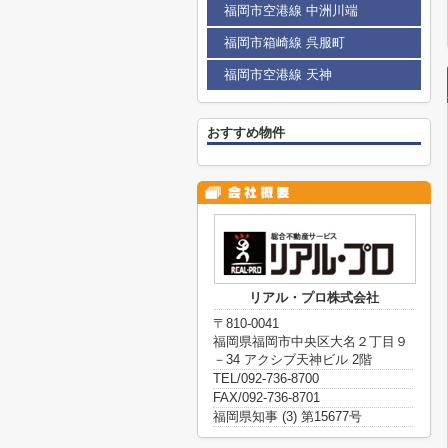
福岡市空港線 中洲川端
福岡市箱崎線 呉服町
福岡市空港線 天神
おすすめ物件
リアル・プロ株式会社
〒810-0041
福岡県福岡市中央区大名２丁目９
－34 アクシブ天神ビル 2階
TEL/092-736-8700
FAX/092-736-8701
福岡県知事 (3) 第15677号