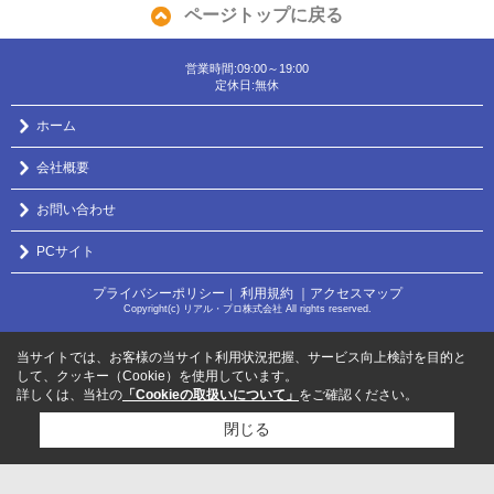
ページトップに戻る
営業時間:09:00～19:00
定休日:無休
ホーム
会社概要
お問い合わせ
PCサイト
プライバシーポリシー
利用規約
｜アクセスマップ
｜
Copyright(c) リアル・プロ株式会社 All rights reserved.
当サイトでは、お客様の当サイト利用状況把握、サービス向上検討を目的と
して、クッキー（Cookie）を使用しています。
詳しくは、当社の
「Cookieの取扱いについて」
をご確認ください。
閉じる