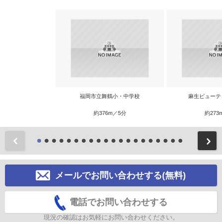
福岡市立舞鶴小・中学校
麻生ビューテ
約376m／5分
約273
前
メールでお問い合わせする(無料)
電話でお問い合わせする
現況の確認はお気軽にお問い合わせください。