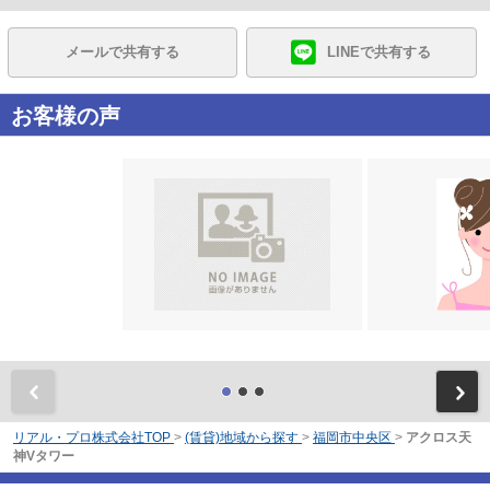
メールで共有する
LINEで共有する
お客様の声
前
リアル・プロ株式会社TOP
>
(賃貸)地域から探す
>
福岡市中央区
>
アクロス天
神Vタワー