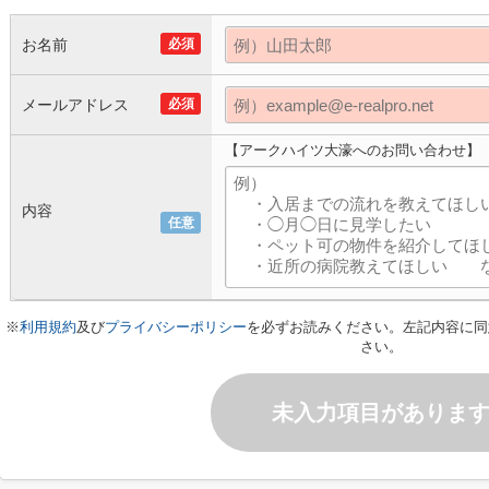
お名前
必須
メールアドレス
必須
【アークハイツ大濠へのお問い合わせ】
内容
任意
※
利用規約
及び
プライバシーポリシー
を必ずお読みください。左記内容に同
さい。
未入力項目がありま