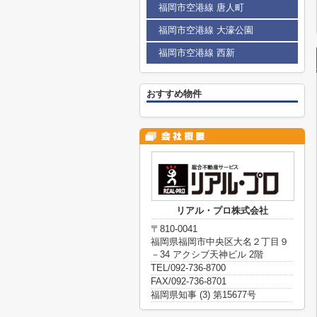
福岡市空港線 唐人町
福岡市空港線 大濠公園
福岡市空港線 西新
おすすめ物件
リアル・プロ株式会社
〒810-0041
福岡県福岡市中央区大名２丁目９
－34 アクシブ天神ビル 2階
TEL/092-736-8700
FAX/092-736-8701
福岡県知事 (3) 第15677号