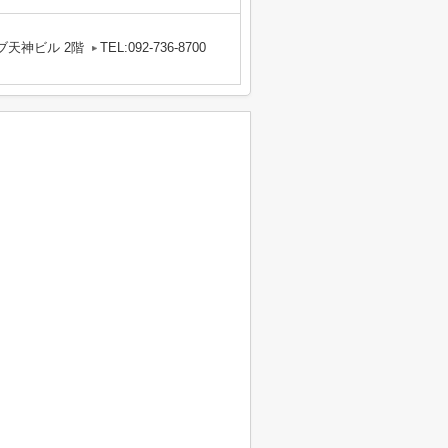
ブ天神ビル 2階
TEL:092-736-8700