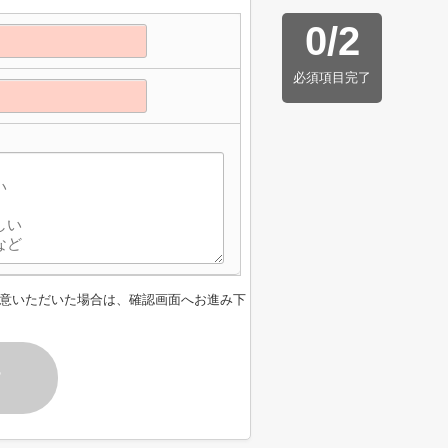
0
/
2
必須項目完了
意いただいた場合は、確認画面へお進み下
す