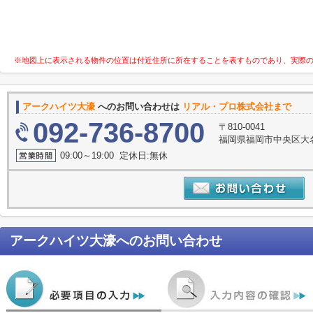
※地図上に表示される物件の位置は付近住所に所在することを表すものであり、実際
アークハイツ大濠
へのお問い合わせは
リアル・プロ株式会社まで
092-736-8700
〒810-0041
福岡県福岡市中央区大名
09:00～19:00 定休日:無休
アークハイツ大濠
へのお問い合わせ