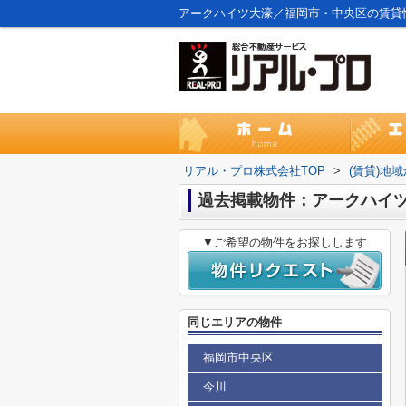
アークハイツ大濠／福岡市・中央区の賃貸
リアル・プロ株式会社TOP
>
(賃貸)地
過去掲載物件：アークハイ
▼ご希望の物件をお探しします
同じエリアの物件
福岡市中央区
今川