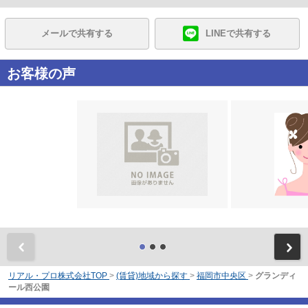
メールで共有する
LINEで共有する
お客様の声
前
リアル・プロ株式会社TOP
>
(賃貸)地域から探す
>
福岡市中央区
>
グランディ
ール西公園