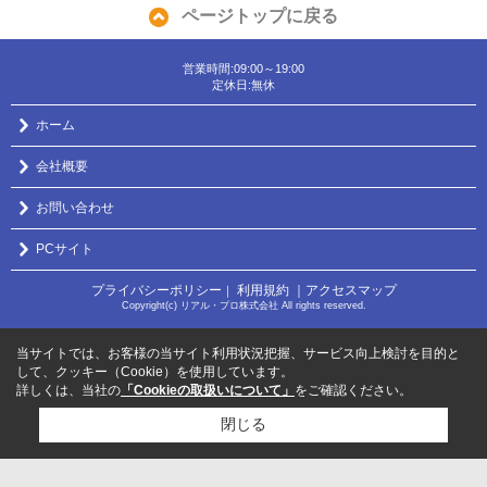
ページトップに戻る
営業時間:09:00～19:00
定休日:無休
ホーム
会社概要
お問い合わせ
PCサイト
プライバシーポリシー
利用規約
｜アクセスマップ
｜
Copyright(c) リアル・プロ株式会社 All rights reserved.
当サイトでは、お客様の当サイト利用状況把握、サービス向上検討を目的と
して、クッキー（Cookie）を使用しています。
詳しくは、当社の
「Cookieの取扱いについて」
をご確認ください。
閉じる