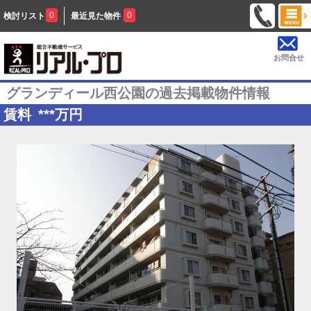
0
0
検討リスト
最近見た物件
お問合せ
グランディール西公園の過去掲載物件情報
賃料
***
万円