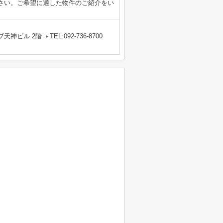
さい。ご希望に適した物件のご紹介をい
ブ天神ビル 2階
TEL:092-736-8700