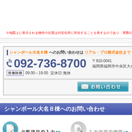
※地図上に表示される物件の位置は付近住所に所在することを表すものであり、実際
シャンボール大名Ｂ棟
へのお問い合わせは
リアル・プロ株式会社まで
092-736-8700
〒810-0041
福岡県福岡市中央区大名
09:00～19:00 定休日:無休
シャンボール大名Ｂ棟
へのお問い合わせ