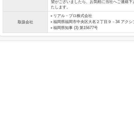
望がございましたら、お気軽に当社へご連絡下
たします。
リアル・プロ株式会社
福岡県福岡市中央区大名２丁目９－34 アクシ
取扱会社
福岡県知事 (3) 第15677号