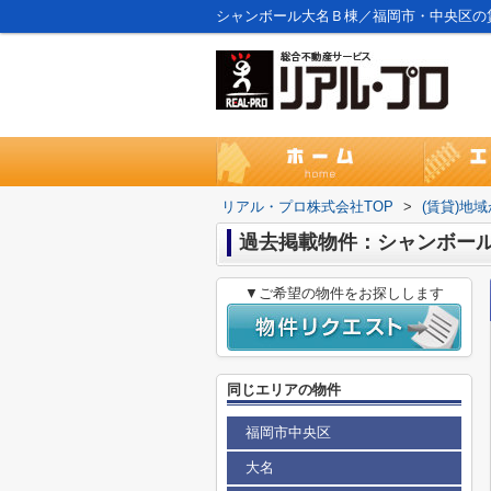
シャンボール大名Ｂ棟／福岡市・中央区の
リアル・プロ株式会社TOP
>
(賃貸)地
過去掲載物件：シャンボー
▼ご希望の物件をお探しします
同じエリアの物件
福岡市中央区
大名