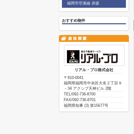
福岡市空港線 赤坂
おすすめ物件
リアル・プロ株式会社
〒810-0041
福岡県福岡市中央区大名２丁目９
－34 アクシブ天神ビル 2階
TEL/092-736-8700
FAX/092-736-8701
福岡県知事 (3) 第15677号