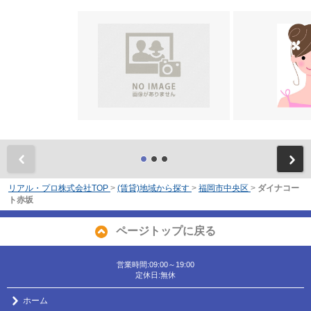
前
リアル・プロ株式会社TOP
>
(賃貸)地域から探す
>
福岡市中央区
>
ダイナコー
ト赤坂
ページトップに戻る
営業時間:09:00～19:00
定休日:無休
ホーム