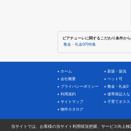
ピアチューレに関するこだわり条件から
敷金・礼金0円特集
ホーム
新築・築浅
会社概要
ペット可
プライバシーポリシー
敷金・礼金0
利用規約
連帯保証人な
サイトマップ
子育てオスス
物件カタログ
当サイトでは、お客様の当サイト利用状況把握、サービス向上検討