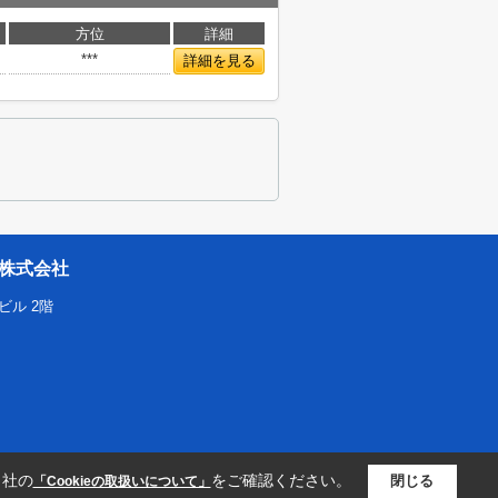
方位
詳細
***
詳細を見る
株式会社
ビル 2階
当社の
をご確認ください。
閉じる
「Cookieの取扱いについて」