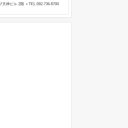
ブ天神ビル 2階
TEL:092-736-8700