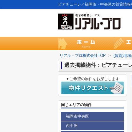
ピアチューレ／福岡市・中央区の賃貸情報
リアル・プロ株式会社TOP
>
(賃貸)地
過去掲載物件：ピアチュー
▼ご希望の物件をお探しします
同じエリアの物件
福岡市中央区
西中洲