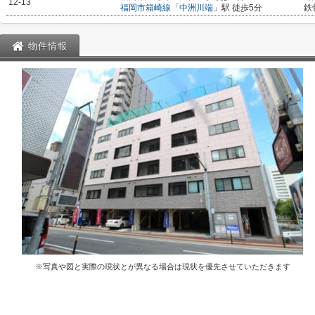
12-13
福岡市箱崎線
「
中洲川端
」駅 徒歩5分
鉄
物件情報
※写真や図と実際の現状とが異なる場合は現状を優先させていただきます