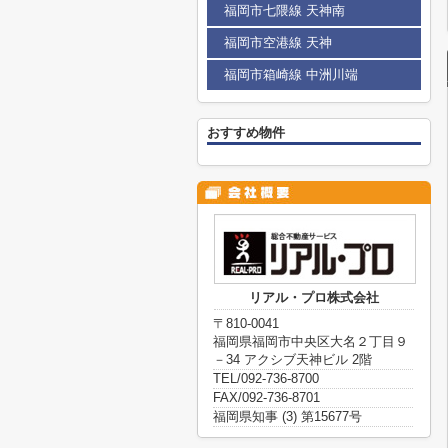
福岡市七隈線 天神南
福岡市空港線 天神
福岡市箱崎線 中洲川端
おすすめ物件
リアル・プロ株式会社
〒810-0041
福岡県福岡市中央区大名２丁目９
－34 アクシブ天神ビル 2階
TEL/092-736-8700
FAX/092-736-8701
福岡県知事 (3) 第15677号