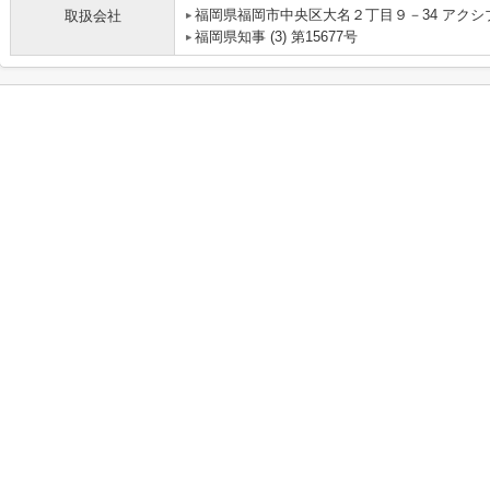
福岡県福岡市中央区大名２丁目９－34 アクシ
取扱会社
福岡県知事 (3) 第15677号