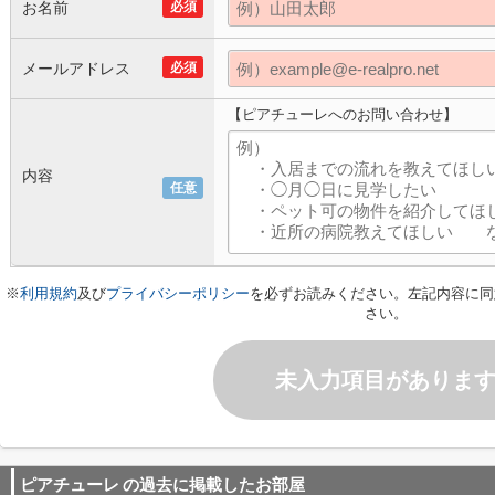
お名前
必須
メールアドレス
必須
【ピアチューレへのお問い合わせ】
内容
任意
※
利用規約
及び
プライバシーポリシー
を必ずお読みください。左記内容に同
さい。
未入力項目がありま
ピアチューレ
の過去に掲載したお部屋