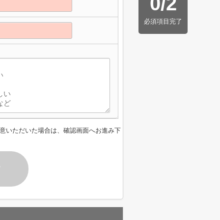
0
/
2
必須項目完了
意いただいた場合は、確認画面へお進み下
す