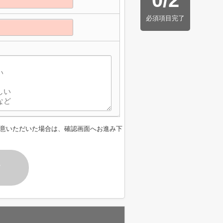
0
/
2
必須項目完了
意いただいた場合は、確認画面へお進み下
す