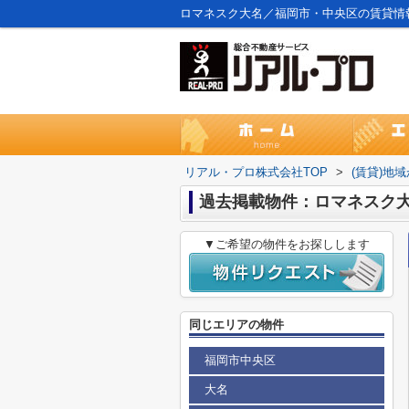
ロマネスク大名／福岡市・中央区の賃貸情
リアル・プロ株式会社TOP
>
(賃貸)地
過去掲載物件：ロマネスク
▼ご希望の物件をお探しします
同じエリアの物件
福岡市中央区
大名