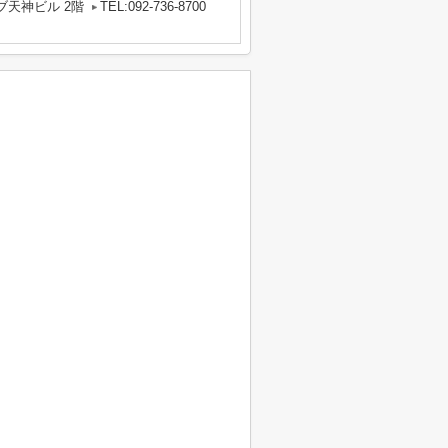
ブ天神ビル 2階
TEL:092-736-8700