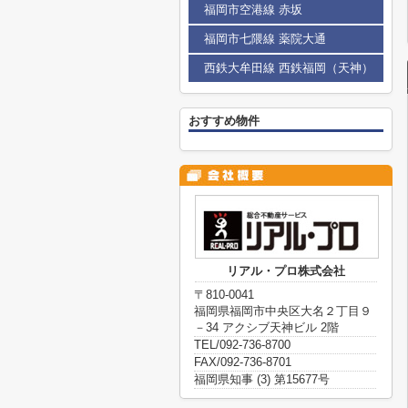
福岡市空港線 赤坂
福岡市七隈線 薬院大通
西鉄大牟田線 西鉄福岡（天神）
おすすめ物件
リアル・プロ株式会社
〒810-0041
福岡県福岡市中央区大名２丁目９
－34 アクシブ天神ビル 2階
TEL/092-736-8700
FAX/092-736-8701
福岡県知事 (3) 第15677号