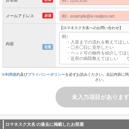
お名前
メールアドレス
必須
【ロマネスク大名へのお問い合わせ】
内容
任意
※
利用規約
及び
プライバシーポリシー
を必ずお読みください。左記内容に同
さい。
未入力項目がありま
ロマネスク大名
の過去に掲載したお部屋