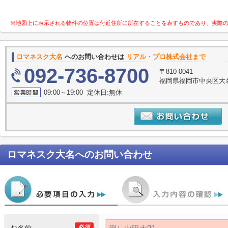
※地図上に表示される物件の位置は付近住所に所在することを表すものであり、実際
ロマネスク大名
へのお問い合わせは
リアル・プロ株式会社まで
092-736-8700
〒810-0041
福岡県福岡市中央区大名
09:00～19:00 定休日:無休
ロマネスク大名
へのお問い合わせ
必須