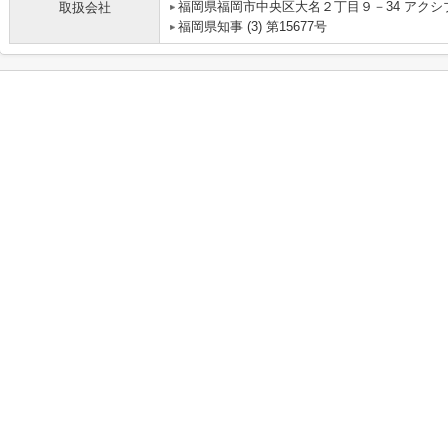
福岡県福岡市中央区大名２丁目９－34 アクシ
取扱会社
福岡県知事 (3) 第15677号