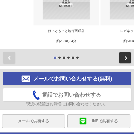
ほっともっと地行西町店
レガネッ
約262m／4分
約510
前
メールでお問い合わせする(無料)
電話でお問い合わせする
現況の確認はお気軽にお問い合わせください。
メールで共有する
LINEで共有する