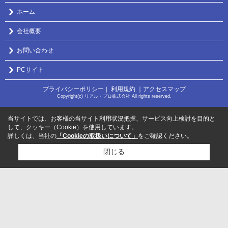
ホーム
会社概要
お問い合わせ
PCサイト
プライバシーポリシー
利用規約
｜アクセスマップ
｜
Copyright(c) リアル・プロ株式会社 All rights reserved.
当サイトでは、お客様の当サイト利用状況把握、サービス向上検討を目的と
して、クッキー（Cookie）を使用しています。
詳しくは、当社の
「Cookieの取扱いについて」
をご確認ください。
閉じる