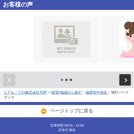
お客様の声
前
リアル・プロ株式会社TOP
>
(賃貸)地域から探す
>
福岡市中央区
>
地行パーク
ヴィラ
ページトップに戻る
営業時間:09:00～19:00
定休日:無休