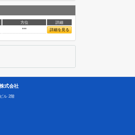
方位
詳細
***
詳細を見る
株式会社
ビル 2階