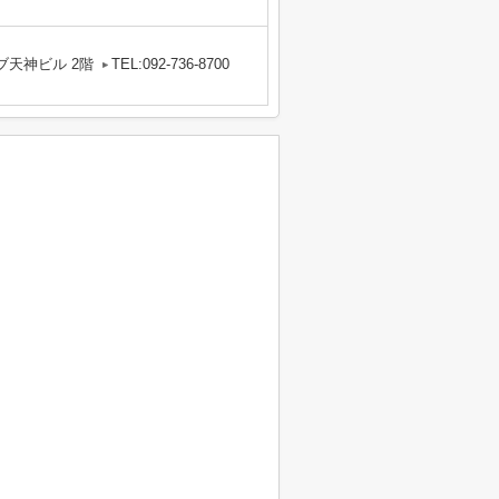
ブ天神ビル 2階
TEL:092-736-8700