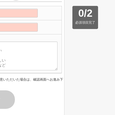
0
/
2
必須項目完了
意いただいた場合は、確認画面へお進み下
す