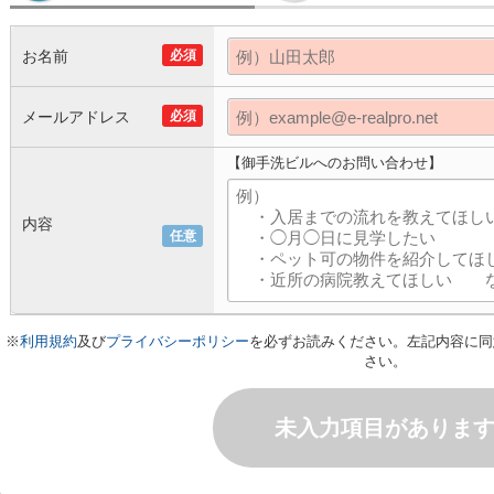
お名前
必須
メールアドレス
必須
【御手洗ビルへのお問い合わせ】
内容
任意
※
利用規約
及び
プライバシーポリシー
を必ずお読みください。左記内容に同
さい。
未入力項目がありま