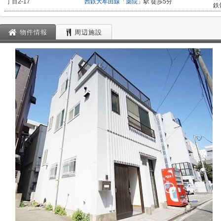
丁目2-17
西鉄大牟田線
「
薬院
」駅 徒歩5分
鉄
物件情報
周辺施設