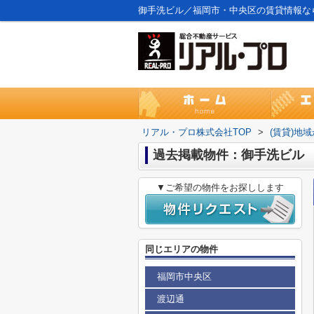
御手洗ビル／福岡市・中央区の賃貸情報な
リアル・プロ株式会社TOP
>
(賃貸)地
過去掲載物件：御手洗ビル
▼ご希望の物件をお探しします
同じエリアの物件
福岡市中央区
渡辺通