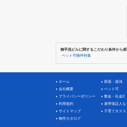
御手洗ビルに関するこだわり条件から探
ペット可物件特集
ホーム
新築・築浅
会社概要
ペット可
プライバシーポリシー
敷金・礼金0
利用規約
連帯保証人な
サイトマップ
子育てオスス
物件カタログ