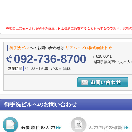
※地図上に表示される物件の位置は付近住所に所在することを表すものであり、実際
御手洗ビル
へのお問い合わせは
リアル・プロ株式会社まで
092-736-8700
〒810-0041
福岡県福岡市中央区大名
09:00～19:00 定休日:無休
御手洗ビル
へのお問い合わせ