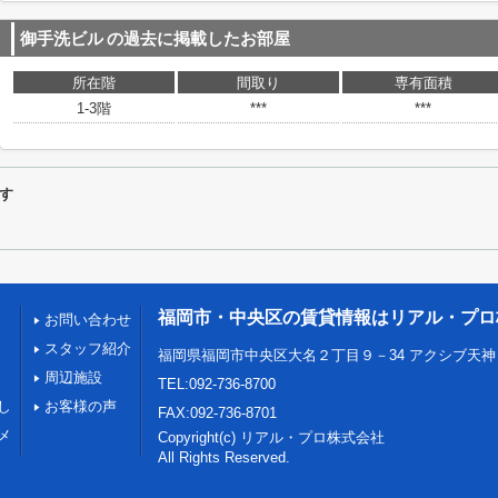
御手洗ビル
の過去に掲載したお部屋
所在階
間取り
専有面積
1-3階
***
***
す
福岡市・中央区の賃貸情報はリアル・プロ
お問い合わせ
スタッフ紹介
福岡県福岡市中央区大名２丁目９－34 アクシブ天神
周辺施設
TEL:092-736-8700
し
お客様の声
FAX:092-736-8701
メ
Copyright(c) リアル・プロ株式会社
All Rights Reserved.