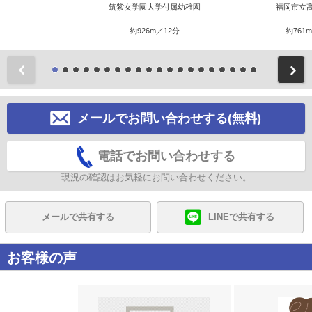
筑紫女学園大学付属幼稚園
福岡市立
約926m／12分
約761
前
メールでお問い合わせする(無料)
電話でお問い合わせする
現況の確認はお気軽にお問い合わせください。
メールで共有する
LINEで共有する
お客様の声