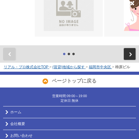
前
リアル・プロ株式会社TOP
>
(賃貸)地域から探す
>
福岡市中央区
>
柿原ビル
ページトップに戻る
営業時間:09:00～19:00
定休日:無休
ホーム
会社概要
お問い合わせ