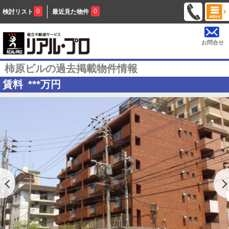
0
0
検討リスト
最近見た物件
お問合せ
柿原ビルの過去掲載物件情報
賃料
***
万円