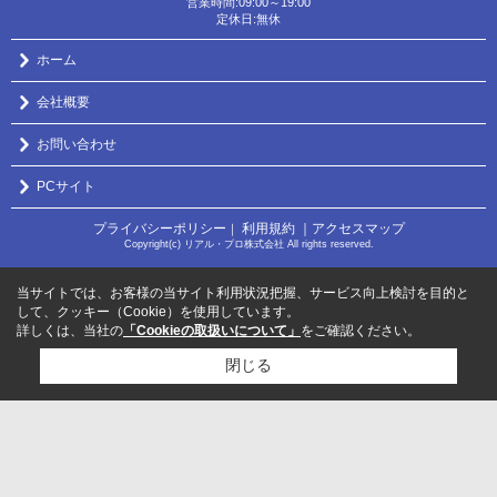
営業時間:09:00～19:00
定休日:無休
ホーム
会社概要
お問い合わせ
PCサイト
プライバシーポリシー
利用規約
｜アクセスマップ
｜
Copyright(c) リアル・プロ株式会社 All rights reserved.
当サイトでは、お客様の当サイト利用状況把握、サービス向上検討を目的と
して、クッキー（Cookie）を使用しています。
詳しくは、当社の
「Cookieの取扱いについて」
をご確認ください。
閉じる