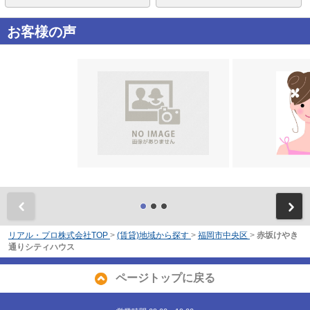
お客様の声
前
リアル・プロ株式会社TOP
>
(賃貸)地域から探す
>
福岡市中央区
>
赤坂けやき
通りシティハウス
ページトップに戻る