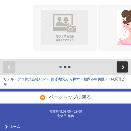
前
リアル・プロ株式会社TOP
>
(賃貸)地域から探す
>
福岡市中央区
>
KM原田ビ
ル
ページトップに戻る
営業時間:09:00～19:00
定休日:無休
ホーム