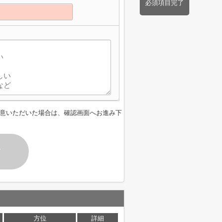
必須項目完了
意いただいた場合は、確認画面へお進み下
す
方位
詳細