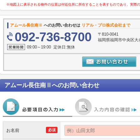
※地図上に表示される物件の位置は付近住所に所在することを表すものであり、実際
アムール長住南Ⅱ
へのお問い合わせは
リアル・プロ株式会社まで
092-736-8700
〒810-0041
福岡県福岡市中央区大名
09:00～19:00 定休日:無休
アムール長住南Ⅱ
へのお問い合わせ
お名前
必須