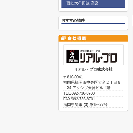
西鉄大牟田線 高宮
おすすめ物件
リアル・プロ株式会社
〒810-0041
福岡県福岡市中央区大名２丁目９
－34 アクシブ天神ビル 2階
TEL/092-736-8700
FAX/092-736-8701
福岡県知事 (3) 第15677号