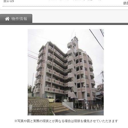
目1-15
鉄
物件情報
※写真や図と実際の現状とが異なる場合は現状を優先させていただきます