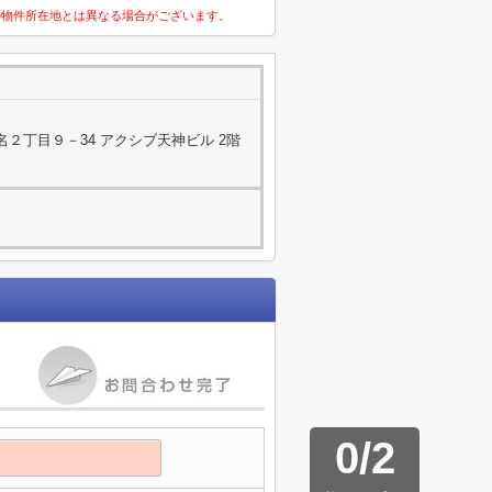
の物件所在地とは異なる場合がございます。
２丁目９－34 アクシブ天神ビル 2階
0
/
2