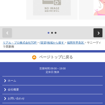
前
リアル・プロ株式会社TOP
>
(賃貸)地域から探す
>
福岡市早良区
>
サニーヴィ
ラ西新南
ページトップに戻る
営業時間:09:00～19:00
定休日:無休
ホーム
会社概要
お問い合わせ