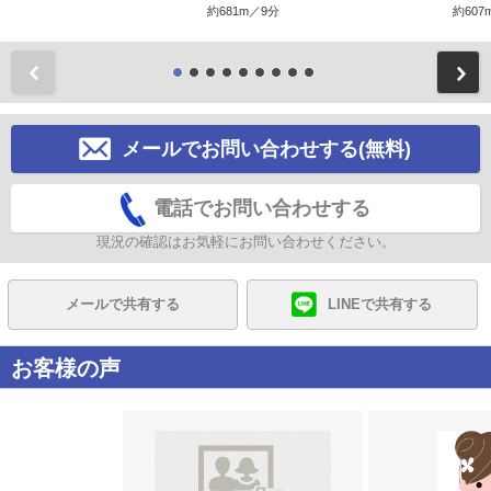
約681m／9分
約607
前
メールでお問い合わせする(無料)
電話でお問い合わせする
現況の確認はお気軽にお問い合わせください。
メールで共有する
LINEで共有する
お客様の声