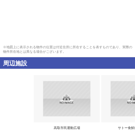
※地図上に表示される物件の位置は付近住所に所在することを表すものであり、実際の
物件所在地とは異なる場合がございます。
周辺施設
高取市民運動広場
サトー食鮮