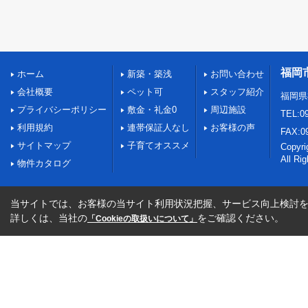
福岡
ホーム
新築・築浅
お問い合わせ
会社概要
ペット可
スタッフ紹介
福岡県
プライバシーポリシー
敷金・礼金0
周辺施設
TEL:09
利用規約
連帯保証人なし
お客様の声
FAX:0
サイトマップ
子育てオススメ
Copy
All Ri
物件カタログ
当サイトでは、お客様の当サイト利用状況把握、サービス向上検討を目
詳しくは、当社の
をご確認ください。
「Cookieの取扱いについて」