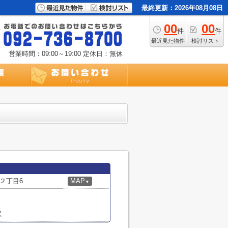
最終更新：2026年08月08日
00
00
件
件
最近見た物件
検討リスト
営業時間：09:00～19:00
定休日：無休
２丁目6
MAP
▼
駅