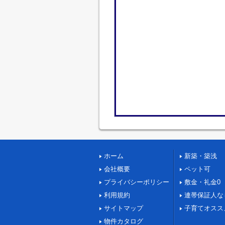
ホーム
新築・築浅
会社概要
ペット可
プライバシーポリシー
敷金・礼金0
利用規約
連帯保証人な
サイトマップ
子育てオスス
物件カタログ