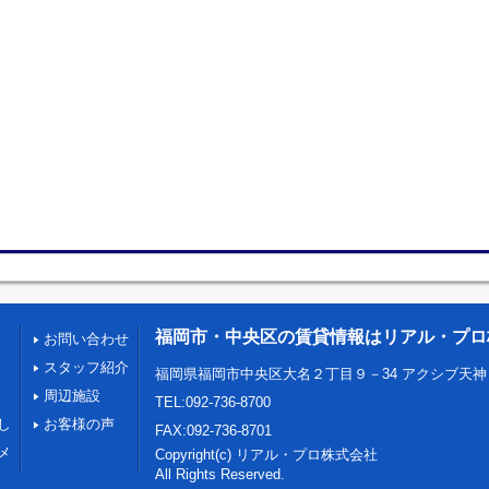
福岡市・中央区の賃貸情報はリアル・プロ
お問い合わせ
スタッフ紹介
福岡県福岡市中央区大名２丁目９－34 アクシブ天神
周辺施設
TEL:092-736-8700
し
お客様の声
FAX:092-736-8701
メ
Copyright(c) リアル・プロ株式会社
All Rights Reserved.