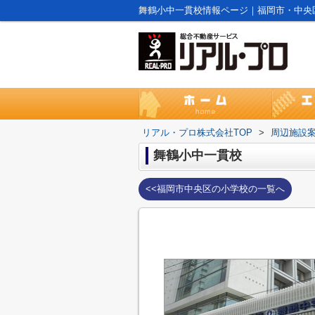
舞鶴小中一貫校情報ページ｜福岡市・中央
リアル・プロ株式会社TOP
>
周辺施設
舞鶴小中一貫校
<<福岡市中央区の小学校の一覧へ