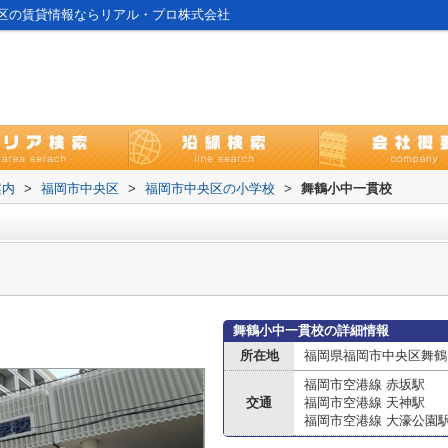
区の賃貸情報ならリアル・プロ株式会社
案内
>
福岡市中央区
>
福岡市中央区の小学校
>
舞鶴小中一貫校
舞鶴小中一貫校の詳細情報
所在地
福岡県福岡市中央区舞鶴
福岡市空港線 赤坂駅
交通
福岡市空港線 天神駅
福岡市空港線 大濠公園