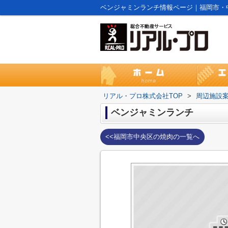
ベンジャミンランチ情報ページ｜福岡市・
リアル・プロ株式会社TOP
>
周辺施設
ベンジャミンランチ
<<福岡市中央区の焼肉の一覧へ