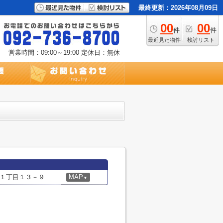
最終更新：2026年08月09日
00
00
件
件
最近見た物件
検討リスト
営業時間：09:00～19:00
定休日：無休
１丁目１３－９
MAP
▼