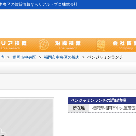
中央区の賃貸情報ならリアル・プロ株式会社
案内
>
福岡市中央区
>
福岡市中央区の焼肉
>
ベンジャミンランチ
ベンジャミンランチの詳細情報
所在地
福岡県福岡市中央区警固