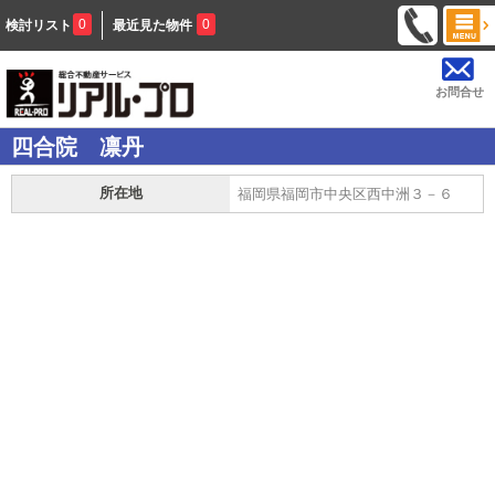
0
0
検討リスト
最近見た物件
お問合せ
四合院 凛丹
所在地
福岡県福岡市中央区西中洲３－６