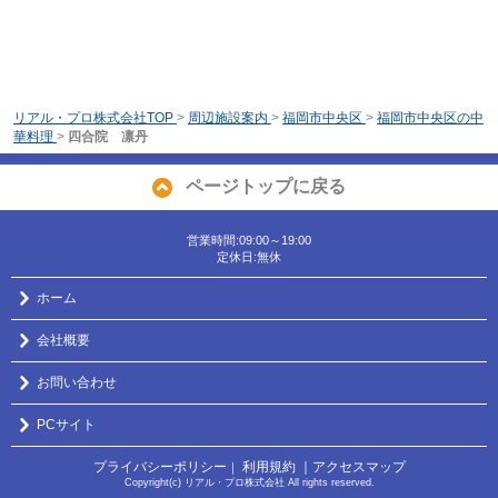
リアル・プロ株式会社TOP
>
周辺施設案内
>
福岡市中央区
>
福岡市中央区の中
華料理
>
四合院 凛丹
ページトップに戻る
営業時間:09:00～19:00
定休日:無休
ホーム
会社概要
お問い合わせ
PCサイト
プライバシーポリシー
利用規約
｜アクセスマップ
｜
Copyright(c) リアル・プロ株式会社 All rights reserved.