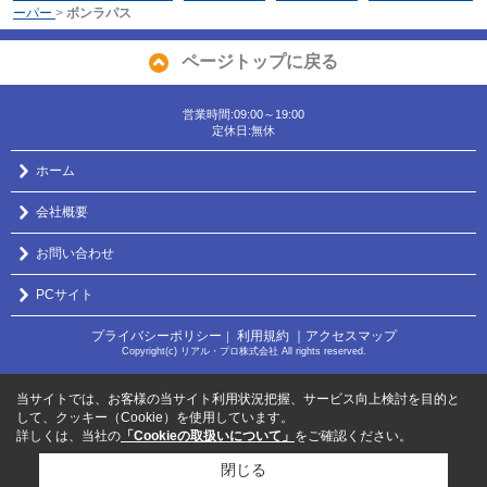
ーパー
>
ボンラパス
ページトップに戻る
営業時間:09:00～19:00
定休日:無休
ホーム
会社概要
お問い合わせ
PCサイト
プライバシーポリシー
利用規約
｜アクセスマップ
｜
Copyright(c) リアル・プロ株式会社 All rights reserved.
当サイトでは、お客様の当サイト利用状況把握、サービス向上検討を目的と
して、クッキー（Cookie）を使用しています。
詳しくは、当社の
「Cookieの取扱いについて」
をご確認ください。
閉じる