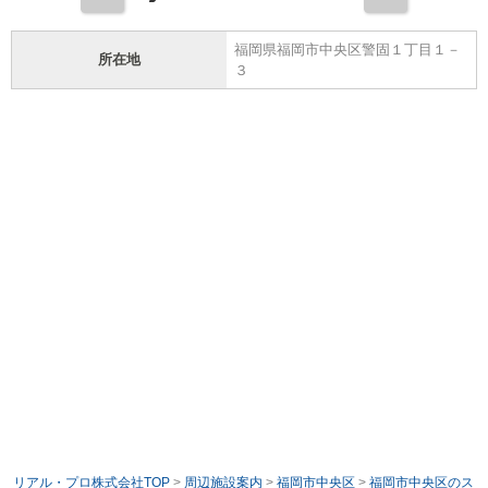
福岡県福岡市中央区警固１丁目１－
所在地
３
リアル・プロ株式会社TOP
>
周辺施設案内
>
福岡市中央区
>
福岡市中央区のス