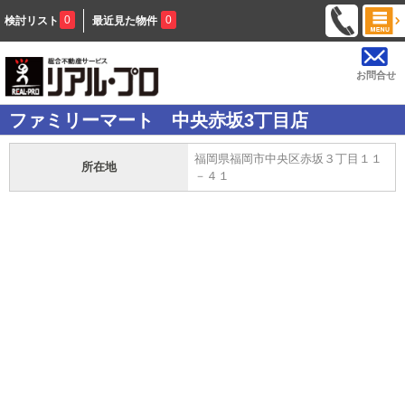
0
0
検討リスト
最近見た物件
お問合せ
ファミリーマート 中央赤坂3丁目店
福岡県福岡市中央区赤坂３丁目１１
所在地
－４１