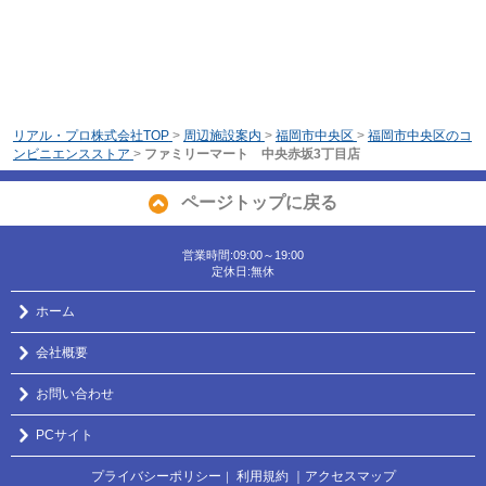
リアル・プロ株式会社TOP
>
周辺施設案内
>
福岡市中央区
>
福岡市中央区のコ
ンビニエンスストア
>
ファミリーマート 中央赤坂3丁目店
ページトップに戻る
営業時間:09:00～19:00
定休日:無休
ホーム
会社概要
お問い合わせ
PCサイト
プライバシーポリシー
利用規約
｜アクセスマップ
｜