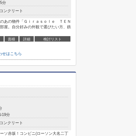
5分
コンクリート
のあの物件「Ｇｉｒａｓｏｌｅ ＴＥＮ
部屋。自分好みの外観で選びたい方、鉄
面積
詳細
検討リスト
わせはこちら
分
歩19分
コンクリート
ーソ赤坂！コンビニ(ローソン大名二丁