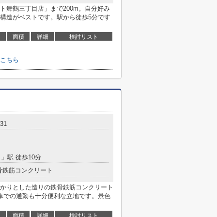
ト舞鶴三丁目店」まで200m。自分好み
構造がベストです。駅から徒歩5分です
面積
詳細
検討リスト
こちら
31
）
」駅 徒歩10分
骨鉄筋コンクリート
かりとした造りの鉄骨鉄筋コンクリート
車での通勤も十分便利な立地です。景色
面積
詳細
検討リスト