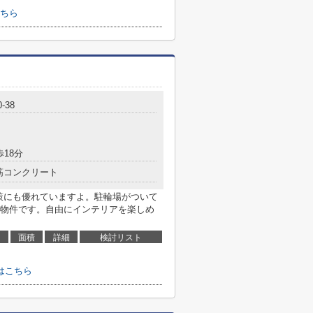
ちら
-38
歩18分
筋コンクリート
策にも優れていますよ。駐輪場がついて
物件です。自由にインテリアを楽しめ
面積
詳細
検討リスト
はこちら