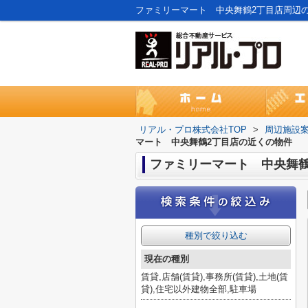
リアル・プロ株式会社TOP
>
周辺施設
マート 中央舞鶴2丁目店の近くの物件
ファミリーマート 中央舞鶴
種別で絞り込む
現在の種別
賃貸,店舗(賃貸),事務所(賃貸),土地(賃
貸),住宅以外建物全部,駐車場