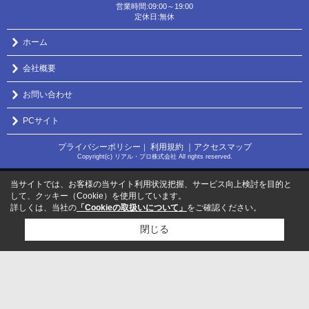
営業時間:09:00～19:00
定休日:無休
ホーム
会社概要
お問い合わせ
PCサイト
プライバシーポリシー
利用規約
｜アクセスマップ
｜
Copyright(c) リアル・プロ株式会社 All rights reserved.
当サイトでは、お客様の当サイト利用状況把握、サービス向上検討を目的と
して、クッキー（Cookie）を使用しています。
詳しくは、当社の
「Cookieの取扱いについて」
をご確認ください。
閉じる
検討リスト追加
お問い合わせ