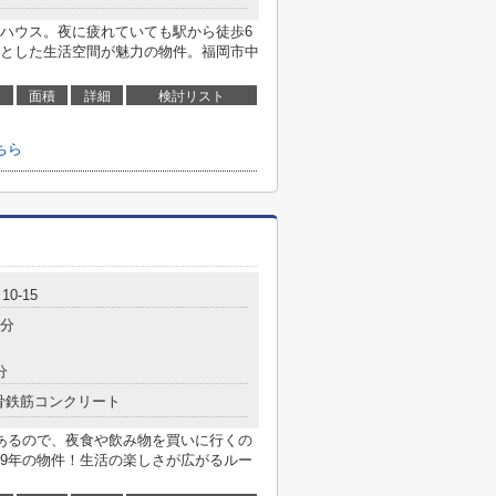
ハウス。夜に疲れていても駅から徒歩6
とした生活空間が魅力の物件。福岡市中
面積
詳細
検討リスト
ちら
0-15
6分
分
骨鉄筋コンクリート
あるので、夜食や飲み物を買いに行くの
9年の物件！生活の楽しさが広がるルー