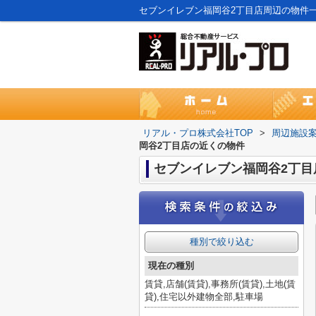
セブンイレブン福岡谷2丁目店周辺の物件
リアル・プロ株式会社TOP
>
周辺施設
岡谷2丁目店の近くの物件
セブンイレブン福岡谷2丁目
種別で絞り込む
現在の種別
賃貸,店舗(賃貸),事務所(賃貸),土地(賃
貸),住宅以外建物全部,駐車場