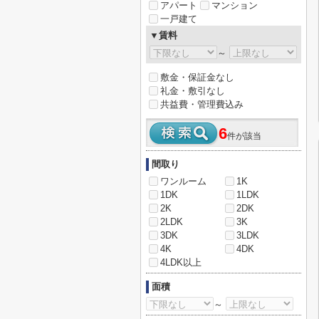
アパート
マンション
一戸建て
▼賃料
～
敷金・保証金なし
礼金・敷引なし
共益費・管理費込み
6
件が該当
間取り
ワンルーム
1K
1DK
1LDK
2K
2DK
2LDK
3K
3DK
3LDK
4K
4DK
4LDK以上
面積
～