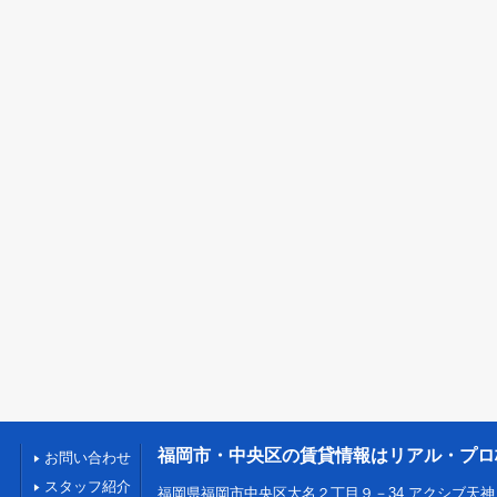
福岡市・中央区の賃貸情報はリアル・プロ
お問い合わせ
スタッフ紹介
福岡県福岡市中央区大名２丁目９－34 アクシブ天神