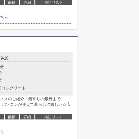
面積
詳細
検討リスト
ちら
-10
2分
分
分
筋コンクリート
ノスのご紹介！最寄りの銀行まで
す、パソコンが使えて暮らしに嬉しい☆広
面積
詳細
検討リスト
ら