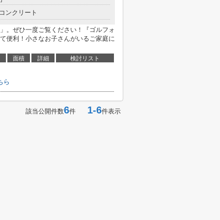
コンクリート
」。ぜひ一度ご覧ください！『ゴルフォ
て便利！小さなお子さんがいるご家庭に
面積
詳細
検討リスト
ちら
6
1-6
該当公開件数
件
件表示