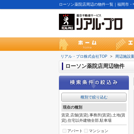
ローソン薬院店周辺の物件一覧｜福岡市・
リアル・プロ株式会社TOP
>
周辺施設
ローソン薬院店周辺物件
種別で絞り込む
現在の種別
賃貸,店舗(賃貸),事務所(賃貸),土地(賃
貸),住宅以外建物全部,駐車場
アパート
マンション