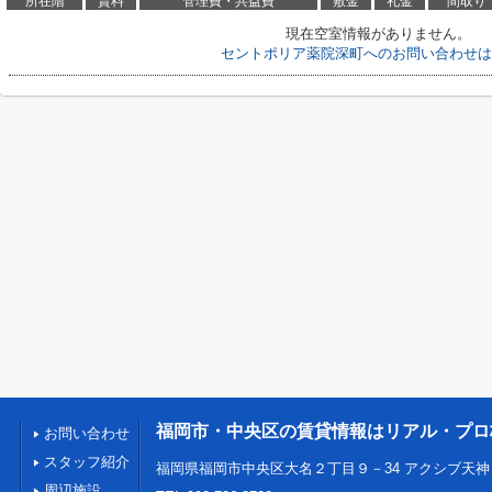
所在階
賃料
管理費・共益費
敷金
礼金
間取り
現在空室情報がありません。
セントポリア薬院深町へのお問い合わせは
福岡市・中央区の賃貸情報はリアル・プロ
お問い合わせ
スタッフ紹介
福岡県福岡市中央区大名２丁目９－34 アクシブ天神
周辺施設