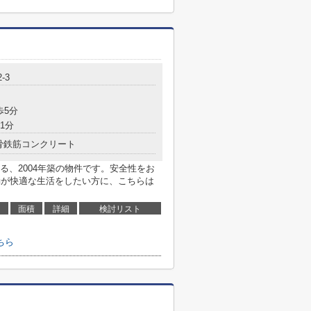
-3
歩5分
1分
骨鉄筋コンクリート
る、2004年築の物件です。安全性をお
動が快適な生活をしたい方に、こちらは
面積
詳細
検討リスト
ちら