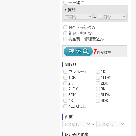
一戸建て
▼賃料
～
敷金・保証金なし
礼金・敷引なし
共益費・管理費込み
7
件が該当
間取り
ワンルーム
1K
1DK
1LDK
2K
2DK
2LDK
3K
3DK
3LDK
4K
4DK
4LDK以上
面積
～
駅からの徒歩