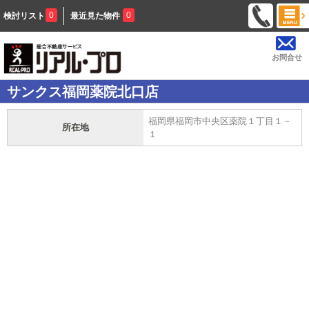
0
0
検討リスト
最近見た物件
お問合せ
サンクス福岡薬院北口店
福岡県福岡市中央区薬院１丁目１－
所在地
１