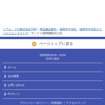
リアル・プロ株式会社TOP
>
周辺施設案内
>
福岡市中央区
>
福岡市中央区のコ
ンビニエンスストア
>
サンクス福岡薬院北口店
ページトップに戻る
営業時間:09:00～19:00
定休日:無休
ホーム
会社概要
お問い合わせ
PCサイト
プライバシーポリシー
利用規約
｜アクセスマップ
｜