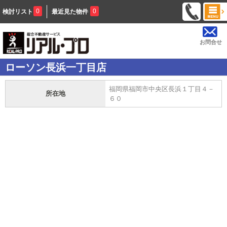
0
0
検討リスト
最近見た物件
お問合せ
ローソン長浜一丁目店
福岡県福岡市中央区長浜１丁目４－
所在地
６０