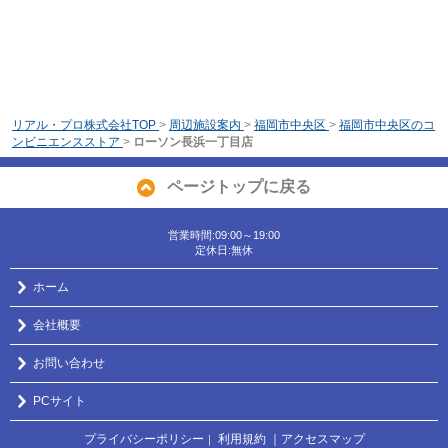
リアル・プロ株式会社TOP
>
周辺施設案内
>
福岡市中央区
>
福岡市中央区のコ
ンビニエンスストア
>
ローソン長浜一丁目店
ページトップに戻る
営業時間:09:00～19:00
定休日:無休
ホーム
会社概要
お問い合わせ
PCサイト
プライバシーポリシー
利用規約
｜アクセスマップ
｜