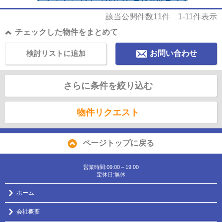
該当公開件数
11
件
1-11
件表示
チェックした物件をまとめて
検討リストに追加
お問い合わせ
さらに条件を絞り込む
物件リクエスト
ページトップに戻る
営業時間:09:00～19:00
定休日:無休
ホーム
会社概要