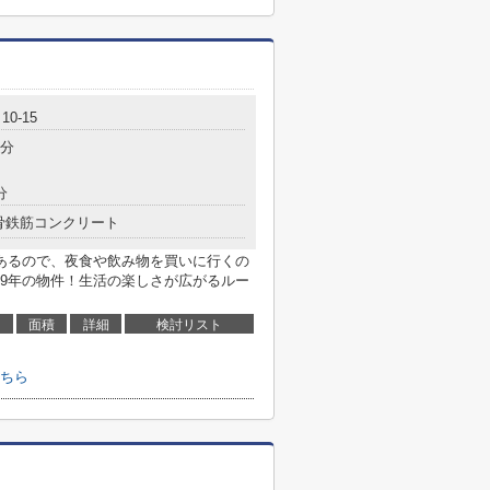
0-15
6分
分
骨鉄筋コンクリート
あるので、夜食や飲み物を買いに行くの
9年の物件！生活の楽しさが広がるルー
面積
詳細
検討リスト
ちら