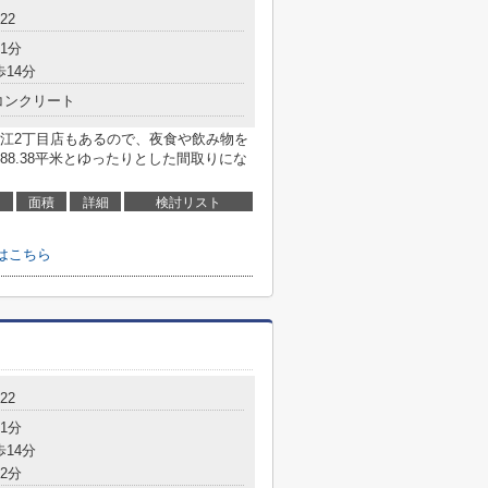
22
1分
歩14分
コンクリート
江2丁目店もあるので、夜食や飲み物を
8.38平米とゆったりとした間取りにな
面積
詳細
検討リスト
せはこちら
22
1分
歩14分
2分