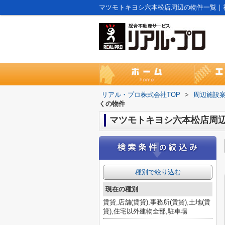
マツモトキヨシ六本松店周辺の物件一覧｜
リアル・プロ株式会社TOP
>
周辺施設
くの物件
マツモトキヨシ六本松店周
種別で絞り込む
現在の種別
賃貸,店舗(賃貸),事務所(賃貸),土地(賃
貸),住宅以外建物全部,駐車場