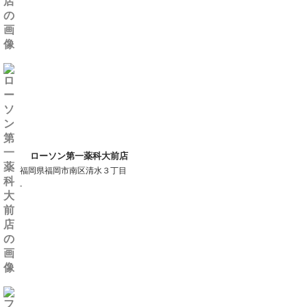
ローソン第一薬科大前店
福岡県福岡市南区清水３丁目
-