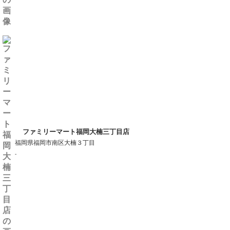
ファミリーマート福岡大楠三丁目店
福岡県福岡市南区大楠３丁目
-