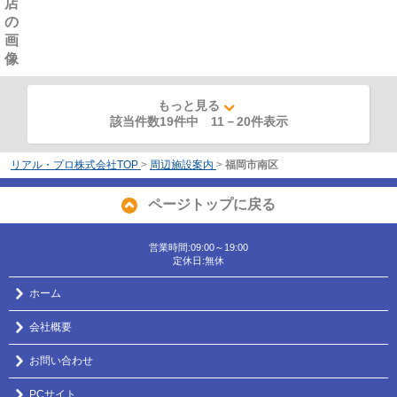
もっと見る
該当件数19件中
11
－
20
件表示
リアル・プロ株式会社TOP
>
周辺施設案内
>
福岡市南区
ページトップに戻る
営業時間:09:00～19:00
定休日:無休
ホーム
会社概要
お問い合わせ
PCサイト