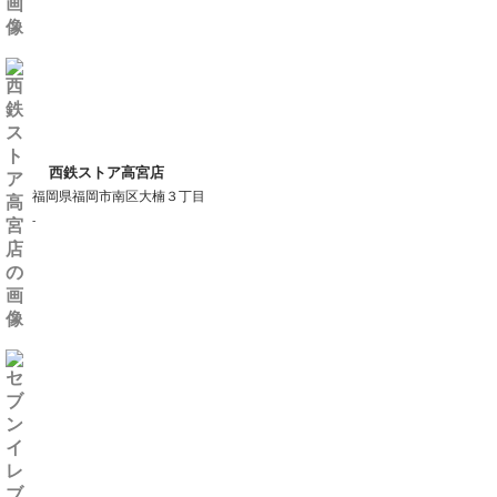
西鉄ストア高宮店
福岡県福岡市南区大楠３丁目
-