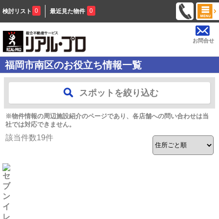
0
0
検討リスト
最近見た物件
お問合せ
福岡市南区のお役立ち情報一覧
スポットを絞り込む
※物件情報の周辺施設紹介のページであり、各店舗への問い合わせは当
社では対応できません。
該当件数
19
件