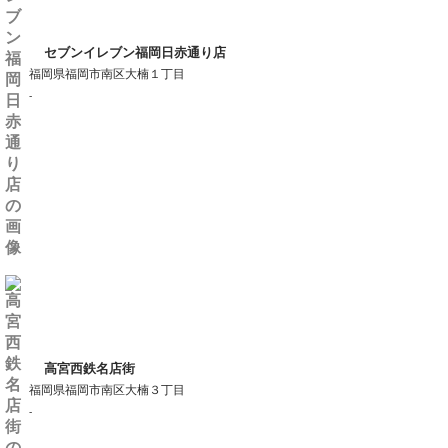
セブンイレブン福岡日赤通り店
福岡県福岡市南区大楠１丁目
-
高宮西鉄名店街
福岡県福岡市南区大楠３丁目
-