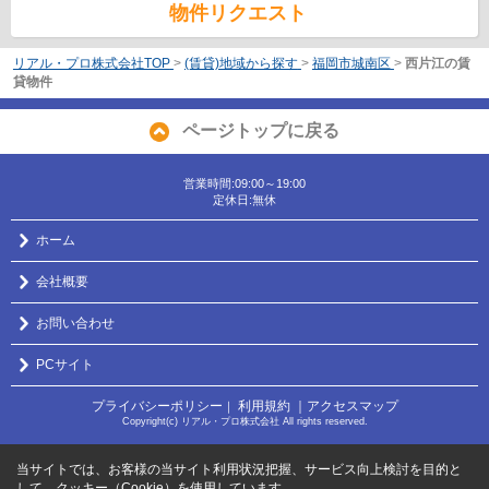
物件リクエスト
リアル・プロ株式会社TOP
>
(賃貸)地域から探す
>
福岡市城南区
>
西片江の賃
貸物件
ページトップに戻る
営業時間:09:00～19:00
定休日:無休
ホーム
会社概要
お問い合わせ
PCサイト
プライバシーポリシー
利用規約
｜アクセスマップ
｜
Copyright(c) リアル・プロ株式会社 All rights reserved.
当サイトでは、お客様の当サイト利用状況把握、サービス向上検討を目的と
して、クッキー（Cookie）を使用しています。