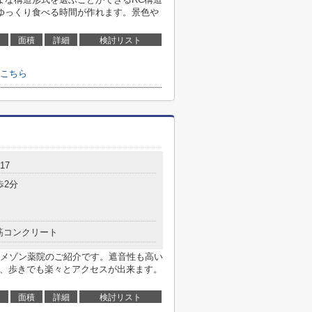
ゆっくり食べる時間が作れます。景色や
面積
詳細
検討リスト
こちら
17
歩2分
筋コンクリート
メゾン薬院のご紹介です。遮音性も高い
で、歩きでも楽々とアクセスが出来ます。
面積
詳細
検討リスト