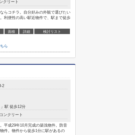
ンクリート
ならコチラ。自分好みの外観で選びたい
。利便性の高い駅近物件で、駅まで徒歩
面積
詳細
検討リスト
ちら
-2
）
」駅 徒歩12分
コンクリート
。平成29年10月完成の築浅物件。防音
物件。物件から徒歩1分に駅があるの