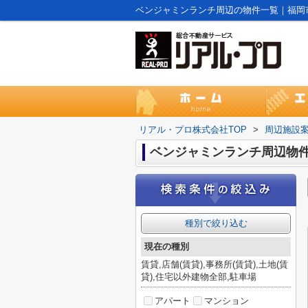
ベンジャミンランチ周辺の物件一覧｜福岡
リアル・プロ株式会社TOP
>
周辺施設
ベンジャミンランチ周辺物
種別で絞り込む
現在の種別
賃貸,店舗(賃貸),事務所(賃貸),土地(賃
貸),住宅以外建物全部,駐車場
アパート
マンション