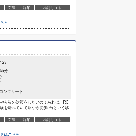
面積
詳細
検討リスト
ちら
-23
歩5分
分
分
コンクリート
や火災の対策をしたいのであれば、RC
騒を離れていて駅から徒歩5分という駅
面積
詳細
検討リスト
せはこちら