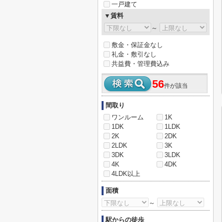
一戸建て
▼賃料
～
敷金・保証金なし
礼金・敷引なし
共益費・管理費込み
56
件が該当
間取り
ワンルーム
1K
1DK
1LDK
2K
2DK
2LDK
3K
3DK
3LDK
4K
4DK
4LDK以上
面積
～
駅からの徒歩