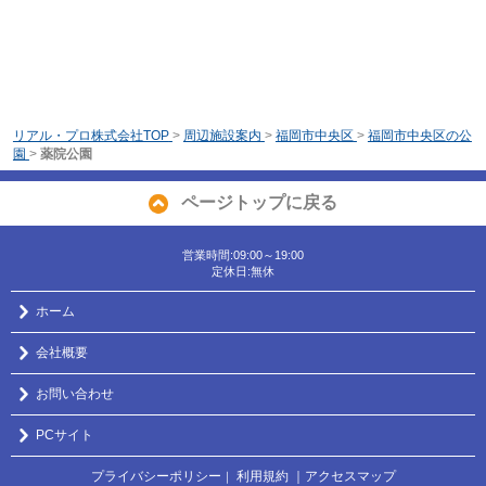
リアル・プロ株式会社TOP
>
周辺施設案内
>
福岡市中央区
>
福岡市中央区の公
園
>
薬院公園
ページトップに戻る
営業時間:09:00～19:00
定休日:無休
ホーム
会社概要
お問い合わせ
PCサイト
プライバシーポリシー
利用規約
｜アクセスマップ
｜