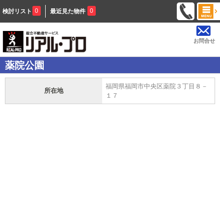
0
0
検討リスト
最近見た物件
お問合せ
薬院公園
福岡県福岡市中央区薬院３丁目８－
所在地
１７