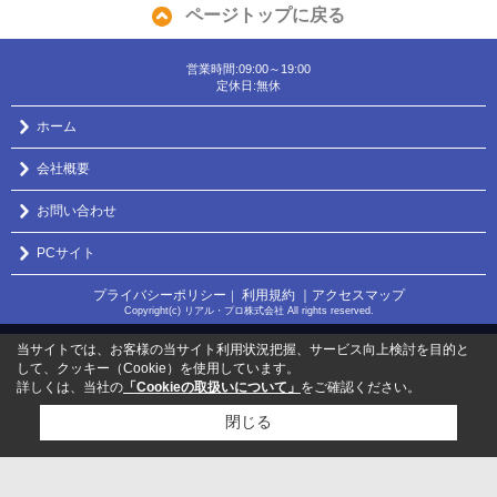
ページトップに戻る
営業時間:09:00～19:00
定休日:無休
ホーム
会社概要
お問い合わせ
PCサイト
プライバシーポリシー
利用規約
｜アクセスマップ
｜
Copyright(c) リアル・プロ株式会社 All rights reserved.
当サイトでは、お客様の当サイト利用状況把握、サービス向上検討を目的と
して、クッキー（Cookie）を使用しています。
詳しくは、当社の
「Cookieの取扱いについて」
をご確認ください。
閉じる