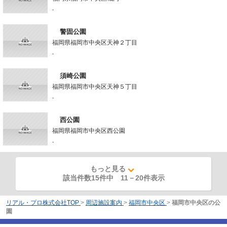
-
警固公園
福岡県福岡市中央区天神２丁目
-
須崎公園
福岡県福岡市中央区天神５丁目
-
西公園
福岡県福岡市中央区西公園
-
もっと見る
該当件数15件中
11
－
20
件表示
リアル・プロ株式会社TOP
>
周辺施設案内
>
福岡市中央区
>
福岡市中央区の公
園