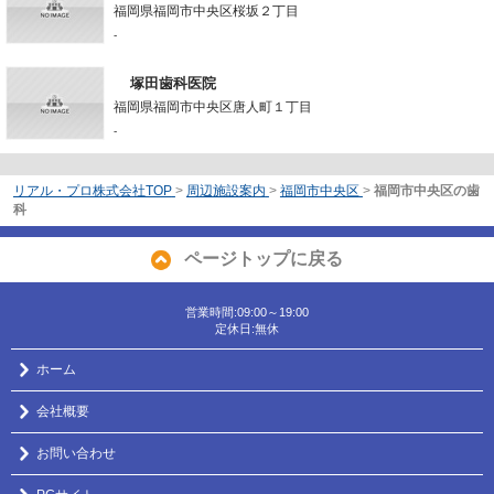
福岡県福岡市中央区桜坂２丁目
-
塚田歯科医院
福岡県福岡市中央区唐人町１丁目
-
リアル・プロ株式会社TOP
>
周辺施設案内
>
福岡市中央区
>
福岡市中央区の歯
科
ページトップに戻る
営業時間:09:00～19:00
定休日:無休
ホーム
会社概要
お問い合わせ