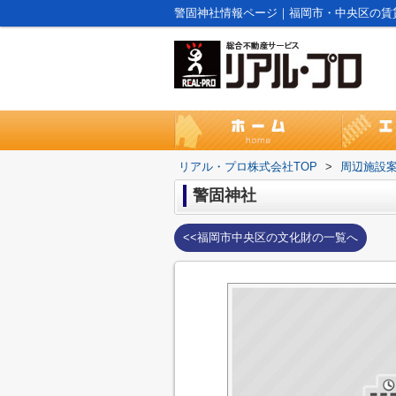
警固神社情報ページ｜福岡市・中央区の賃
リアル・プロ株式会社TOP
>
周辺施設
警固神社
<<福岡市中央区の文化財の一覧へ