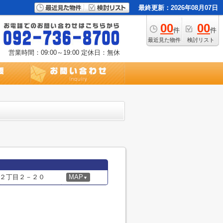
最終更新：2026年08月07日
00
00
件
件
最近見た物件
検討リスト
営業時間：09:00～19:00
定休日：無休
２丁目２－２０
MAP
▼